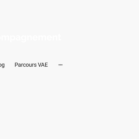
ccompagnement
og
Parcours VAE