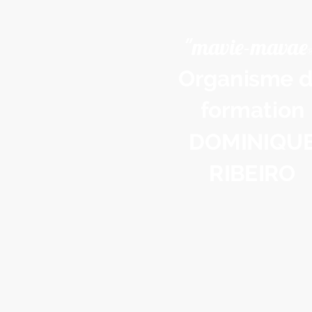
"mavie-mavae
Organisme 
formation
DOMINIQU
RIBEIRO